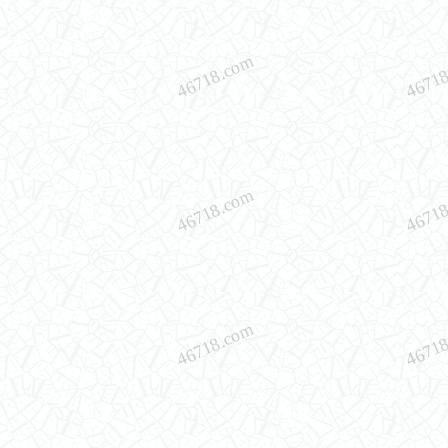
46718.com
4671
46718.com
4671
46718.com
4671