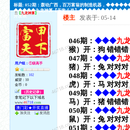
标题: 052期：轰动广西，百万富翁的制造机器，◆◆◆◆◆
◆◆◆◆◆九龙神算【无敌八肖】◆◆◆◆◆◆◆◆◆◆◆
【
九龙神算
】
开发表
楼主
发表于: 05-14
046期：
◆◆◆
九
46718.com
4671
猴）开：狗 错错错
047期：
◆◆◆
九
用户组：
①级高手
猪）开：兔 对对对
048期：
◆◆◆
九
发帖数：
102
威望：10
46718.com
4671
虎）开：马 对对对
金币：0
049期：
◆◆◆
九
（历史记录）
拿笔记下以下域名
马）开：猪 错错错
www.
46
718
.com
澳门彩★开奖直播
050期：
◆◆◆
九
加关注
发消息
鼠）开：兔 对对对
46718.com
4671
051期：
◆◆◆
九