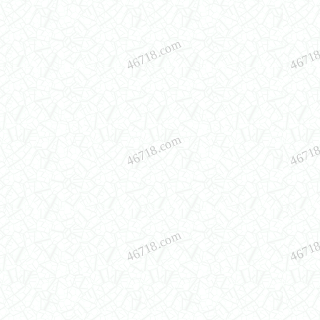
46718.com
4671
46718.com
4671
46718.com
4671