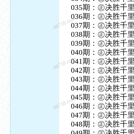
035期：㊣决胜千
036期：㊣决胜千
46718.com
4671
037期：㊣决胜千
038期：㊣决胜千
039期：㊣决胜千
040期：㊣决胜千
46718.com
4671
041期：㊣决胜千
042期：㊣决胜千
043期：㊣决胜千
044期：㊣决胜千
045期：㊣决胜千
46718.com
4671
046期：㊣决胜千
047期：㊣决胜千
048期：㊣决胜千
049期：㊣决胜千