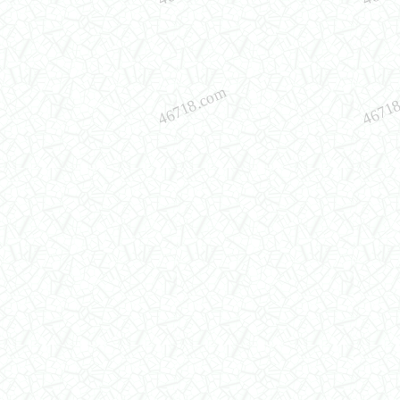
46718.com
4671