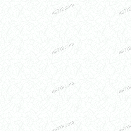
46718.com
4671
46718.com
4671
46718.com
4671
46718.com
4671