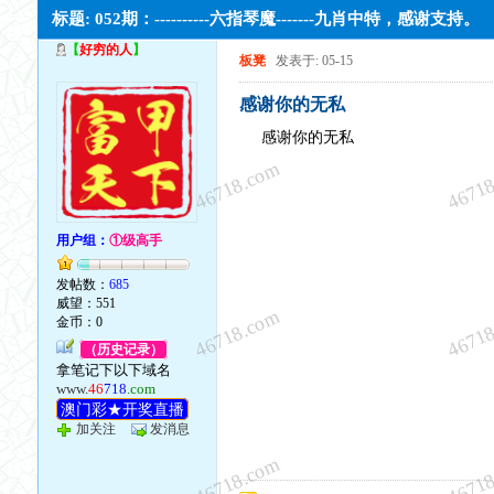
标题: 052期：----------六指琴魔-------九肖中特，感谢支持。
【
好穷的人
】
板凳
发表于: 05-15
感谢你的无私
感谢你的无私
46718.com
4671
用户组：
①级高手
发帖数：
685
威望：551
46718.com
4671
金币：0
（历史记录）
拿笔记下以下域名
www.
46
718
.com
澳门彩★开奖直播
加关注
发消息
46718.com
4671