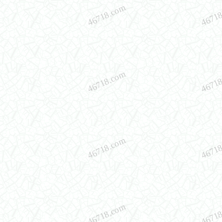
46718.com
4671
46718.com
4671
46718.com
4671
46718.com
4671