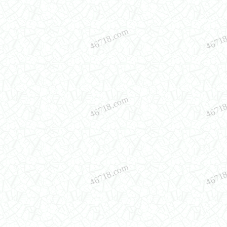
46718.com
4671
46718.com
4671
46718.com
4671