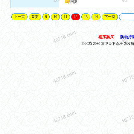
回复
上一页
首页
9
10
11
12
13
14
下一页
46718.com
4671
程序购买
防劫持
|
©2025-2030
富甲天下论坛
版权所有 
46718.com
4671
46718.com
4671