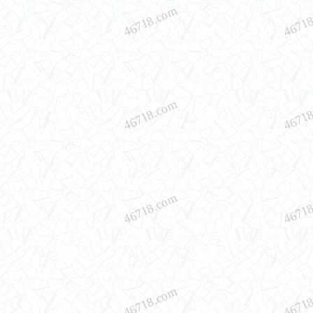
46718.com
4671
46718.com
4671
46718.com
4671
46718.com
4671