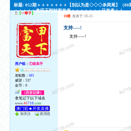
标题: 052期＋＋＋＋＋＋＋【别以为是◇◇◇杀两尾】（80
＋＋＋＋＋叁码王朝独家发表＋＋＋＋＋＋＋已发表！！
【
一辈子
】
10楼
发表于: 05-15
支持-----!
支持-----!
46718.com
4671
用户组：
①级高手
发帖数：
681
威望：537
46718.com
4671
金币：0
（历史记录）
拿笔记下以下域名
www.
46
718
.com
澳门彩★开奖直播
加关注
发消息
46718.com
4671