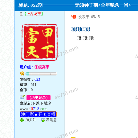
标题: 052期━━━━━━━无须钟子期<全年稳杀一肖>
【
上古龙王
】
9楼
发表于: 05-15
顶!顶!顶!
顶!顶!顶!
46718.com
4
用户组：
①级高手
发帖数：
623
威望：511
46718.com
4
金币：0
（历史记录）
拿笔记下以下域名
www.
46
718
.com
澳门彩★开奖直播
加关注
发消息
46718.com
4