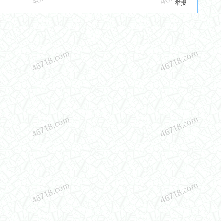
举报
46718.com
46718.com
46718.com
46718.com
46718.com
46718.com