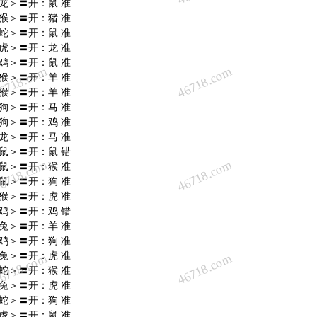
龙＞〓开：鼠 准
猴＞〓开：猪 准
蛇＞〓开：鼠 准
虎＞〓开：龙 准
鸡＞〓开：鼠 准
6718.com
46718.com
猴＞〓开：羊 准
猴＞〓开：羊 准
狗＞〓开：马 准
狗＞〓开：鸡 准
龙＞〓开：马 准
鼠＞〓开：鼠 错
6718.com
46718.com
鼠＞〓开：猴 准
鼠＞〓开：狗 准
猴＞〓开：虎 准
鸡＞〓开：鸡 错
兔＞〓开：羊 准
鸡＞〓开：狗 准
兔＞〓开：虎 准
6718.com
46718.com
蛇＞〓开：猴 准
兔＞〓开：虎 准
蛇＞〓开：狗 准
虎＞〓开：鼠 准