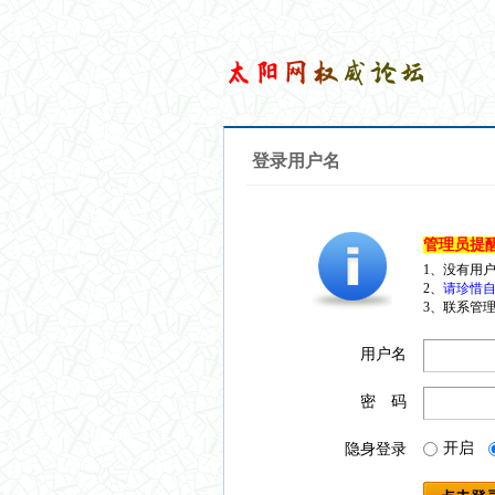
登录用户名
管理员提
1、没有用
2、
请珍惜自
3、联系管理
用户名
密 码
开启
隐身登录