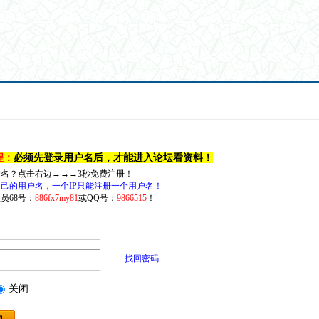
醒：
必须先登录用户名后，才能进入论坛看资料！
户名？点击右边→→→3秒免费注册！
己的用户名，一个IP只能注册一个用户名！
员68号：
886fx7my81
或QQ号：
9866515
！
找回密码
关闭