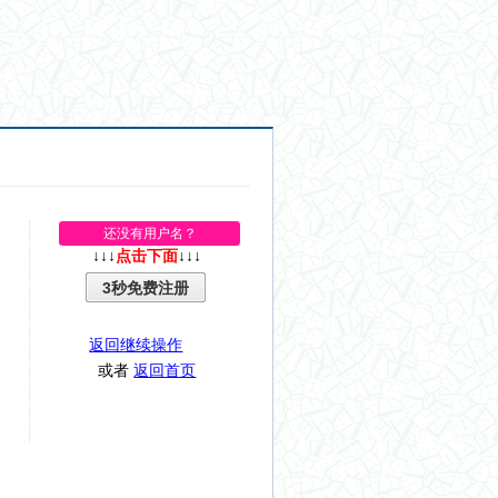
还没有用户名？
↓↓↓
点击下面
↓↓↓
3秒免费注册
返回继续操作
或者
返回首页