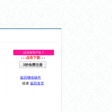
还没有用户名？
↓↓↓
点击下面
↓↓↓
3秒免费注册
返回继续操作
或者
返回首页