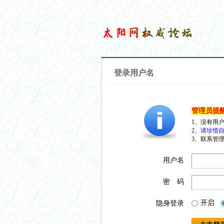
登录用户名
管理员提
1、没有用
2、
请珍惜自
3、联系管理
用户名
密 码
开启
隐身登录