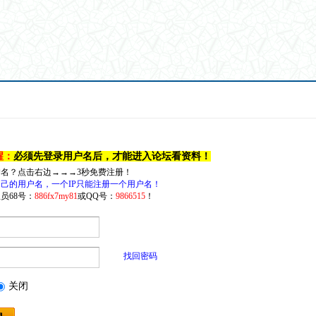
醒：
必须先登录用户名后，才能进入论坛看资料！
户名？点击右边→→→3秒免费注册！
己的用户名，一个IP只能注册一个用户名！
员68号：
886fx7my81
或QQ号：
9866515
！
找回密码
关闭