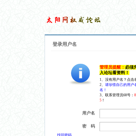
登录用户名
管理员提醒：
必须
入论坛看资料！
1、没有用户名？点击
2、
请珍惜自己的用户
名！
3、联系管理员68号：
5
！
用户名
密 码
找回密码